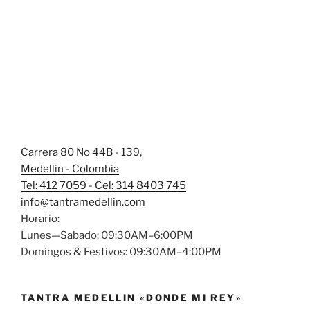
Carrera 80 No 44B - 139,
Medellin - Colombia
Tel: 412 7059 - Cel: 314 8403 745
info@tantramedellin.com
Horario:
Lunes—Sabado: 09:30AM–6:00PM
Domingos & Festivos: 09:30AM–4:00PM
TANTRA MEDELLIN «DONDE MI REY»